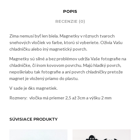
POPIS
RECENZIE (0)
Zima nemusí byť len biela. Magnetky v rôznych tvaroch
snehových vločiek vo farbe, ktorú si vyberiete. Oživia Vašu
chladničku alebo iný magnetický povrch.
Magnetky sú silné a bez problémov udržia Vaše fotografie na
chladničke, či inom kovovom povrchu. Majú hladký povrch,
nepoškriabu tak fotografie a ani povrch chladničky pretože
magnet je vložený priamo do plastu.
V sade je 6ks magnetiek.
Rozmery: vločka má priemer 2,5 až 3cm a výšku 2 mm
SÚVISIACE PRODUKTY