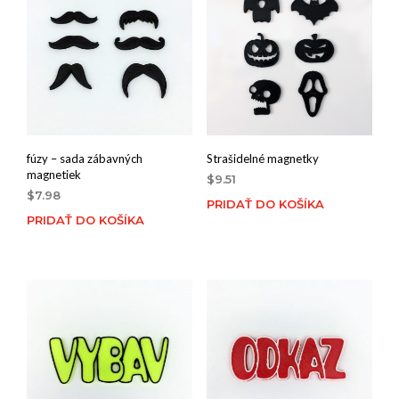
fúzy – sada zábavných
Strašidelné magnetky
magnetiek
$
9.51
$
7.98
PRIDAŤ DO KOŠÍKA
PRIDAŤ DO KOŠÍKA