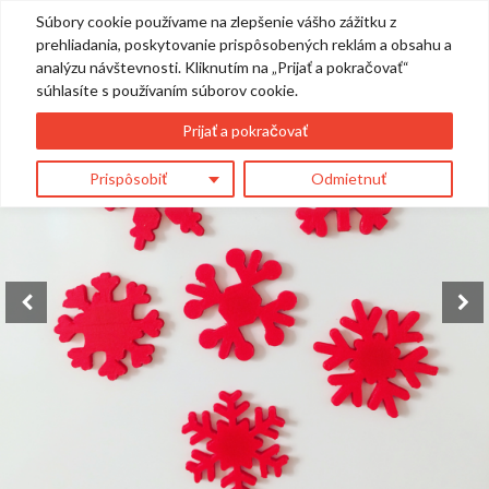
Súbory cookie používame na zlepšenie vášho zážitku z
0
prehliadania, poskytovanie prispôsobených reklám a obsahu a
analýzu návštevnosti. Kliknutím na „Prijať a pokračovať“
súhlasíte s používaním súborov cookie.
Prijať a pokračovať
Prispôsobiť
Odmietnuť