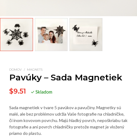
DOMOV
/
MAGNETS
Pavúky – Sada Magnetiek
$
9.51
✓ Skladom
Sada magnetiek v tvare 5 pavúkov a pavučiny. Magnetky sú
malé, ale bez problémov udržia Vaše fotografie na chladničke,
či inom kovovom povrchu. Majú hladký povrch, nepoškriabu tak
fotografie a ani povrch chladničky pretože magnet je vložený
priamo do plastu.