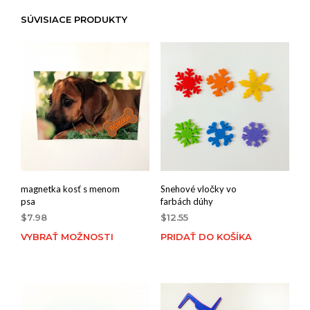
SÚVISIACE PRODUKTY
magnetka kosť s menom
Snehové vločky vo
psa
farbách dúhy
$
7.98
$
12.55
VYBRAŤ MOŽNOSTI
PRIDAŤ DO KOŠÍKA