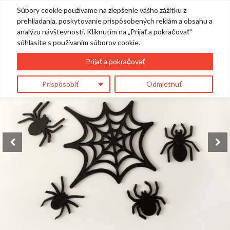
Súbory cookie používame na zlepšenie vášho zážitku z
0
prehliadania, poskytovanie prispôsobených reklám a obsahu a
analýzu návštevnosti. Kliknutím na „Prijať a pokračovať“
súhlasíte s používaním súborov cookie.
Prijať a pokračovať
Prispôsobiť
Odmietnuť