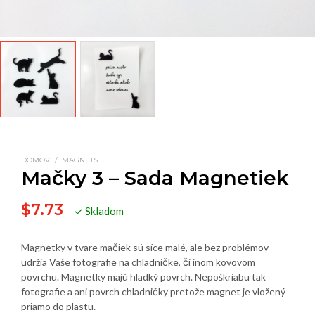
DOMOV
/
MAGNETS
Mačky 3 – Sada Magnetiek
$
7.73
✓ Skladom
Magnetky v tvare mačiek sú síce malé, ale bez problémov
udržia Vaše fotografie na chladničke, či inom kovovom
povrchu. Magnetky majú hladký povrch. Nepoškriabu tak
fotografie a ani povrch chladničky pretože magnet je vložený
priamo do plastu.