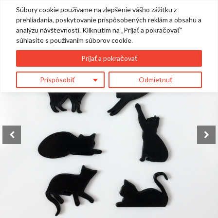
Súbory cookie používame na zlepšenie vášho zážitku z
0
prehliadania, poskytovanie prispôsobených reklám a obsahu a
analýzu návštevnosti. Kliknutím na „Prijať a pokračovať“
súhlasíte s používaním súborov cookie.
Prijať a pokračovať
Prispôsobiť
Odmietnuť