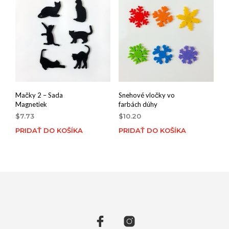
Mačky 2 – Sada
Snehové vločky vo
Magnetiek
farbách dúhy
$
7.73
$
10.20
PRIDAŤ DO KOŠÍKA
PRIDAŤ DO KOŠÍKA