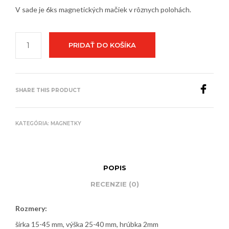
V sade je 6ks magnetických mačiek v rôznych polohách.
PRIDAŤ DO KOŠÍKA
SHARE THIS PRODUCT
KATEGÓRIA:
MAGNETKY
POPIS
RECENZIE (0)
Rozmery:
šírka 15-45 mm, výška 25-40 mm, hrúbka 2mm